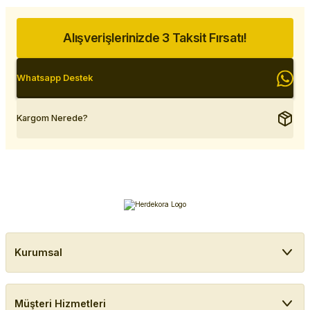
Alışverişlerinizde 3 Taksit Fırsatı!
Whatsapp Destek
Kargom Nerede?
Kurumsal
Müşteri Hizmetleri