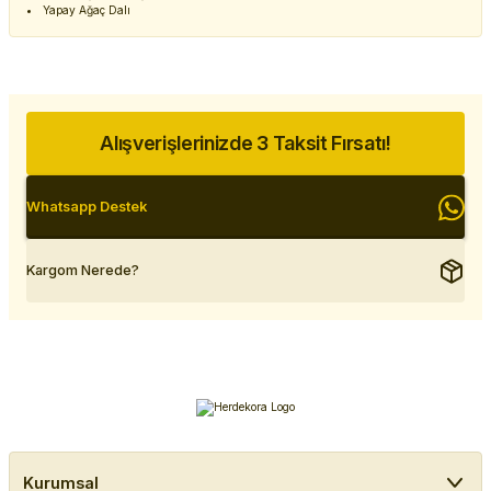
Yapay Ağaç Dalı
Alışverişlerinizde 3 Taksit Fırsatı!
Whatsapp Destek
Kargom Nerede?
Kurumsal