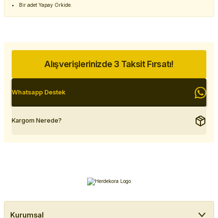
Bir adet Yapay Orkide.
Alışverişlerinizde 3 Taksit Fırsatı!
Whatsapp Destek
Kargom Nerede?
Kurumsal