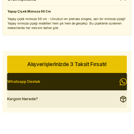
Yapay Çiçek Mimoza 66 Cm
Yapay çiçek mimoza 66 cm - Umudun en prenses simgesi, sarı bir mimoza çiçeği!
Yapay mimoza çiçeği modelleri hem şık hem de gerçekçi. Bu çiçeklerle süslenen
mekanlarda her mevsim bahar gibi.
Alışverişlerinizde 3 Taksit Fırsatı!
Whatsapp Destek
Kargom Nerede?