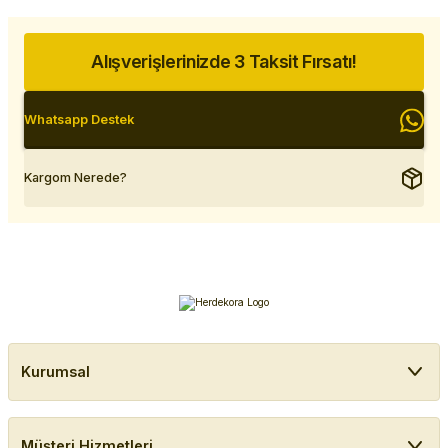
Alışverişlerinizde 3 Taksit Fırsatı!
Whatsapp Destek
Kargom Nerede?
Kurumsal
Müşteri Hizmetleri