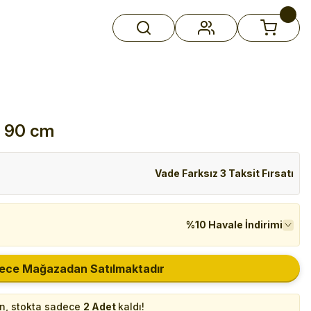
- 90 cm
Vade Farksız 3 Taksit Fırsatı
%10 Havale İndirimi
ece Mağazadan Satılmaktadır
in, stokta sadece
2 Adet
kaldı!