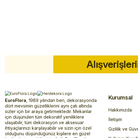
Alışverişler
Kurumsal
EuroFlora
, 1989 yılından beri, dekorasyonda
dört mevsimin güzelliklerini aynı çatı altında
Hakkımızda
sizler için bir araya getirmektedir. Mekanlar
için düşünülen tüm dekoratif yeniliklere
İletişim
ulaşabilir, tüm dekorasyon ve aksesuar
ihtiyaçlarınızı karşılayabilir ve sizin için özel
Gizlilik ve Güv
olduğunu düşündüğünüz kişilere en güzel