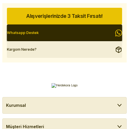
Alışverişlerinizde 3 Taksit Fırsatı!
Whatsapp Destek
Kargom Nerede?
Kurumsal
Müşteri Hizmetleri