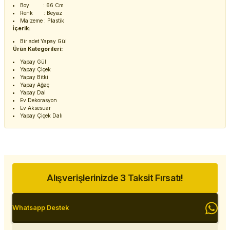
Boy : 66 Cm
Renk : Beyaz
Malzeme : Plastik
İçerik:
Bir adet Yapay Gül
Ürün Kategorileri:
Yapay Gül
Yapay Çiçek
Yapay Bitki
Yapay Ağaç
Yapay Dal
Ev Dekorasyon
Ev Aksesuar
Yapay Çiçek Dalı
Alışverişlerinizde 3 Taksit Fırsatı!
Whatsapp Destek