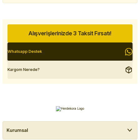
Alışverişlerinizde 3 Taksit Fırsatı!
Whatsapp Destek
Kargom Nerede?
Kurumsal