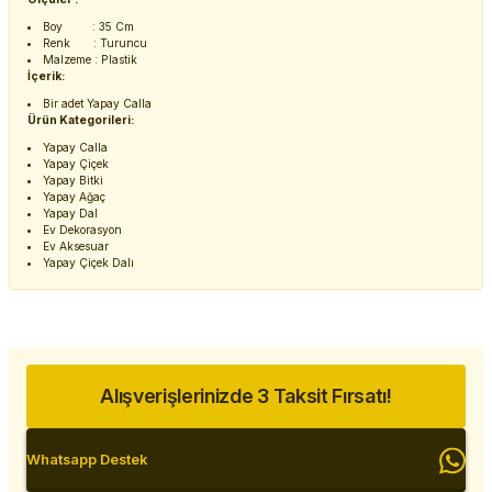
Boy : 35 Cm
Renk : Turuncu
Malzeme : Plastik
İçerik:
Bir adet Yapay Calla
Ürün Kategorileri:
Yapay Calla
Yapay Çiçek
Yapay Bitki
Yapay Ağaç
Yapay Dal
Ev Dekorasyon
Ev Aksesuar
Yapay Çiçek Dalı
Alışverişlerinizde 3 Taksit Fırsatı!
Whatsapp Destek