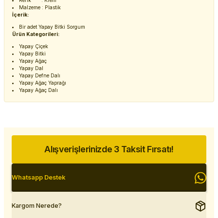
Renk : Krem
Malzeme : Plastik
İçerik:
Bir adet Yapay Bitki Sorgum
Ürün Kategorileri:
Yapay Çiçek
Yapay Bitki
Yapay Ağaç
Yapay Dal
Yapay Defne Dalı
Yapay Ağaç Yaprağı
Yapay Ağaç Dalı
Alışverişlerinizde 3 Taksit Fırsatı!
Whatsapp Destek
Kargom Nerede?