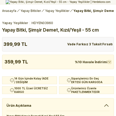
Anasayfa
Yapay Bitkiler
Yapay Yeşillikler
Yapay Bitki, Şimşir Demet, 
Yapay Yeşillikler
HDYEN03960
Yapay Bitki, Şimşir Demet, Kızıl/Yeşil - 55 cm
399,99 TL
Vade Farksız 3 Taksit Fırsatı
359,99 TL
%10 Havale İndirimi
14 Gün İçinde Kolay İADE
Siparişleriniz En Geç
/ DEĞİŞİM
ERTESİ GÜN KARGODA
1000 TL Üzeri ÜCRETSİZ
Ürünleriniz Özenle
KARGO
PAKETLENMEKTEDİR
Ürün Açıklama