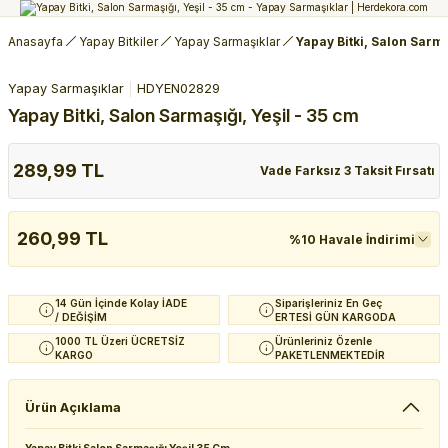
Anasayfa
Yapay Bitkiler
Yapay Sarmaşıklar
Yapay Bitki, Salon Sarma
Yapay Sarmaşıklar
HDYEN02829
Yapay Bitki, Salon Sarmaşığı, Yeşil - 35 cm
289,99 TL
Vade Farksız 3 Taksit Fırsatı
260,99 TL
%10 Havale İndirimi
14 Gün İçinde Kolay İADE
Siparişleriniz En Geç
/ DEĞİŞİM
ERTESİ GÜN KARGODA
1000 TL Üzeri ÜCRETSİZ
Ürünleriniz Özenle
KARGO
PAKETLENMEKTEDİR
Ürün Açıklama