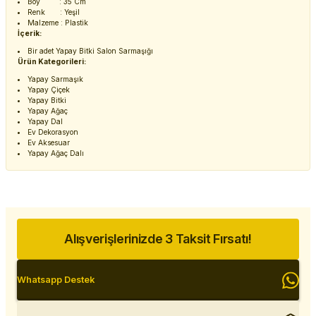
Boy : 35 Cm
Renk : Yeşil
Malzeme : Plastik
İçerik:
Bir adet Yapay Bitki Salon Sarmaşığı
Ürün Kategorileri:
Yapay Sarmaşık
Yapay Çiçek
Yapay Bitki
Yapay Ağaç
Yapay Dal
Ev Dekorasyon
Ev Aksesuar
Yapay Ağaç Dalı
Alışverişlerinizde 3 Taksit Fırsatı!
Whatsapp Destek