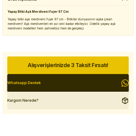
Yapay Bitki Aşk Merdiveni Fujer 67 Cm
Yapay bitki aşk merdiveni fujer 67 cm - Bitkiler dünyasının aşka çıkan
merdiveni! Aşk merdivenleri en az ismi kadar etkileyici. Üstelik yapay aşk
merdiveni modelleri hem zahmetsiz hem de gerçekçi.
Alışverişlerinizde 3 Taksit Fırsatı!
Whatsapp Destek
Kargom Nerede?