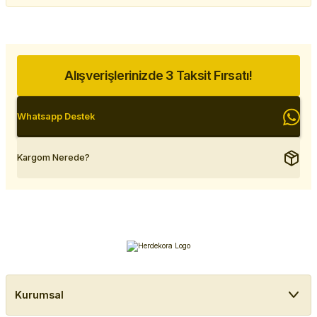
Alışverişlerinizde 3 Taksit Fırsatı!
Whatsapp Destek
Kargom Nerede?
Kurumsal