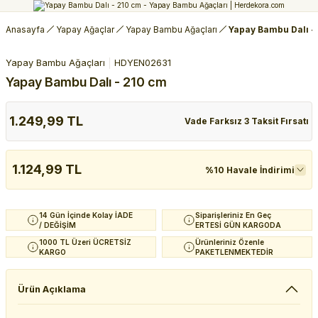
Anasayfa
Yapay Ağaçlar
Yapay Bambu Ağaçları
Yapay Bambu Dalı -
Yapay Bambu Ağaçları
HDYEN02631
Yapay Bambu Dalı - 210 cm
1.249,99 TL
Vade Farksız 3 Taksit Fırsatı
1.124,99 TL
%10 Havale İndirimi
14 Gün İçinde Kolay İADE
Siparişleriniz En Geç
/ DEĞİŞİM
ERTESİ GÜN KARGODA
1000 TL Üzeri ÜCRETSİZ
Ürünleriniz Özenle
KARGO
PAKETLENMEKTEDİR
Ürün Açıklama