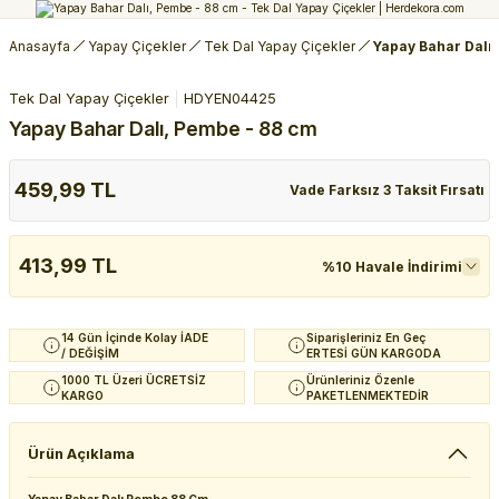
Anasayfa
Yapay Çiçekler
Tek Dal Yapay Çiçekler
Yapay Bahar Dalı
Tek Dal Yapay Çiçekler
HDYEN04425
Yapay Bahar Dalı, Pembe - 88 cm
459,99 TL
Vade Farksız 3 Taksit Fırsatı
413,99 TL
%10 Havale İndirimi
14 Gün İçinde Kolay İADE
Siparişleriniz En Geç
/ DEĞİŞİM
ERTESİ GÜN KARGODA
1000 TL Üzeri ÜCRETSİZ
Ürünleriniz Özenle
KARGO
PAKETLENMEKTEDİR
Ürün Açıklama