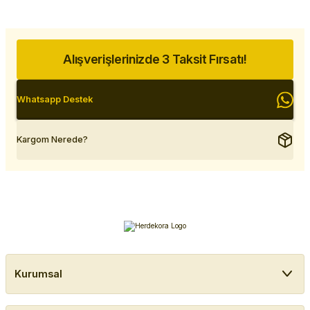
Alışverişlerinizde 3 Taksit Fırsatı!
Whatsapp Destek
Kargom Nerede?
Kurumsal