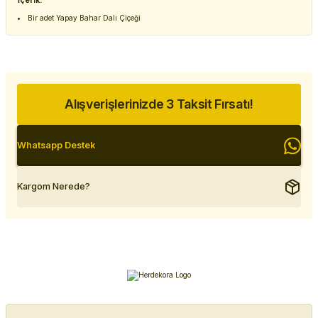
İçerik:
Bir adet Yapay Bahar Dalı Çiçeği
Alışverişlerinizde 3 Taksit Fırsatı!
Whatsapp Destek
Kargom Nerede?