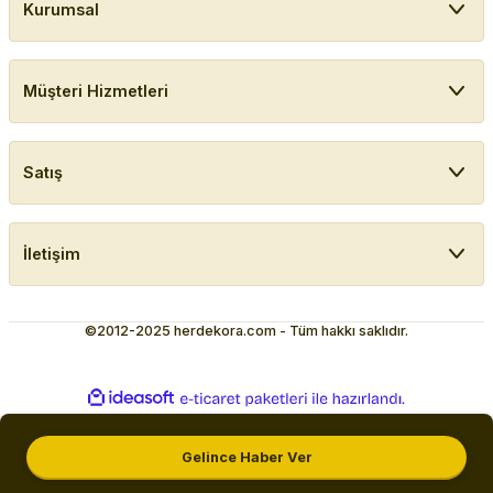
Kurumsal
Müşteri Hizmetleri
Satış
İletişim
©2012-2025 herdekora.com - Tüm hakkı saklıdır.
ideasoft
ile
e-
hazırlandı.
ticaret
paketleri
Gelince Haber Ver