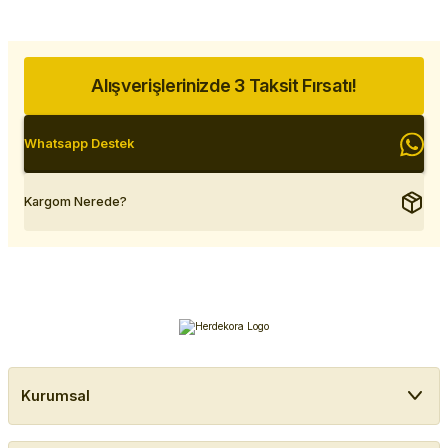
Alışverişlerinizde 3 Taksit Fırsatı!
Whatsapp Destek
Kargom Nerede?
Kurumsal