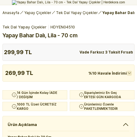
Anasayfa
Yapay Çiçekler
Tek Dal Yapay Çiçekler
Yapay Bahar Dalı,
Tek Dal Yapay Çiçekler
HDYEN04510
Yapay Bahar Dalı, Lila - 70 cm
299,99 TL
Vade Farksız 3 Taksit Fırsatı
269,99 TL
%10 Havale İndirimi
14 Gün İçinde Kolay İADE
Siparişleriniz En Geç
/ DEĞİŞİM
ERTESİ GÜN KARGODA
1000 TL Üzeri ÜCRETSİZ
Ürünleriniz Özenle
KARGO
PAKETLENMEKTEDİR
Ürün Açıklama