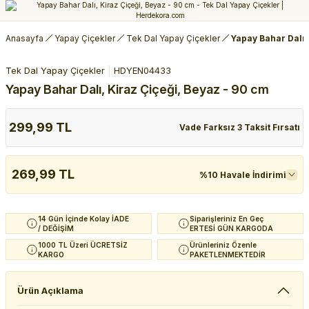
Anasayfa
Yapay Çiçekler
Tek Dal Yapay Çiçekler
Yapay Bahar Dalı,
Tek Dal Yapay Çiçekler
HDYEN04433
Yapay Bahar Dalı, Kiraz Çiçeği, Beyaz - 90 cm
299,99 TL
Vade Farksız 3 Taksit Fırsatı
269,99 TL
%10 Havale İndirimi
14 Gün İçinde Kolay İADE
Siparişleriniz En Geç
/ DEĞİŞİM
ERTESİ GÜN KARGODA
1000 TL Üzeri ÜCRETSİZ
Ürünleriniz Özenle
KARGO
PAKETLENMEKTEDİR
Ürün Açıklama