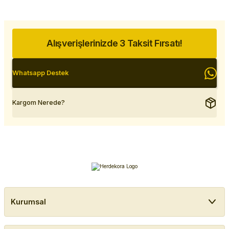
Alışverişlerinizde 3 Taksit Fırsatı!
Whatsapp Destek
Kargom Nerede?
Kurumsal