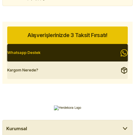
Alışverişlerinizde 3 Taksit Fırsatı!
Whatsapp Destek
Kargom Nerede?
Kurumsal