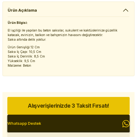
Ürün Açıklama
Ürün Bilgisi:
El işçiliği ile yapılan bu beton saksılar, sukulent ve kaktüslerinize güzellik
katacak, evinizin, balkon ve bahçenizin havasını değiştirecektir.
Saksı altında delik yoktur.
Ürün Genişliği:12 Cm
Saksı İç Çapı: 10,5 Cm
Saksı İç Derinlik: 8,5 Cm
Yükseklik: 9,5 Cm
Malzeme: Beton
Alışverişlerinizde 3 Taksit Fırsatı!
Whatsapp Destek