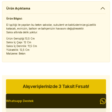
Ürün Açıklama
Ürün Bilgisi:
El işçiliği ile yapılan bu beton saksılar, sukulent ve kaktüslerinize güzellik
katacak, evinizin, balkon ve bahçenizin havasını değiştirecektir.
Saksı altında delik yoktur.
Ürün Genişliği:13,5 Cm
Saksı İç Çapı: 12 Cm
Saksı İç Derinlik: 11,5 Cm
Yükseklik: 12,5 Cm
Malzeme: Beton
Alışverişlerinizde 3 Taksit Fırsatı!
Whatsapp Destek