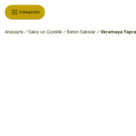
Kategoriler
Anasayfa
Saksı ve Çiçeklik
Beton Saksılar
Veramaya Yaprak