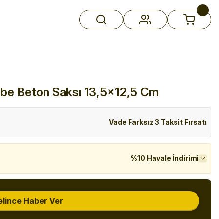
mbe Beton Saksı 13,5x12,5 Cm
Vade Farksız 3 Taksit Fırsatı
%10 Havale İndirimi
elince Haber Ver