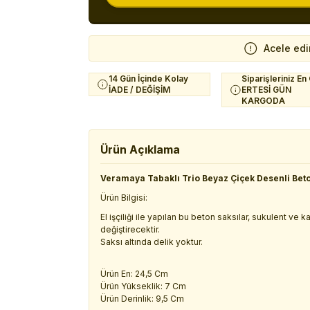
Acele edi
14 Gün İçinde Kolay
Siparişleriniz En
İADE / DEĞİŞİM
ERTESİ GÜN
KARGODA
Ürün Açıklama
Veramaya Tabaklı Trio Beyaz Çiçek Desenli Bet
Ürün Bilgisi:
El işçiliği ile yapılan bu beton saksılar, sukulent ve
değiştirecektir.
Saksı altında delik yoktur.
Ürün En: 24,5 Cm
Ürün Yükseklik: 7 Cm
Ürün Derinlik: 9,5 Cm