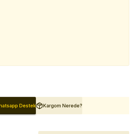
atsapp Destek
Kargom Nerede?