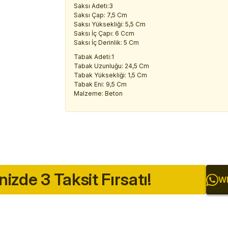
Saksı Adeti:3
Saksı Çap: 7,5 Cm
Saksı Yüksekliği: 5,5 Cm
Saksı İç Çapı: 6 Ccm
Saksı İç Derinlik: 5 Cm
Tabak Adeti:1
Tabak Uzunluğu: 24,5 Cm
Tabak Yüksekliği: 1,5 Cm
Tabak Eni: 9,5 Cm
Malzeme: Beton
inizde 3 Taksit Fırsatı!
Wh