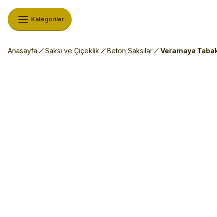
Kategoriler
Anasayfa
Saksı ve Çiçeklik
Beton Saksılar
Veramaya Tabakl