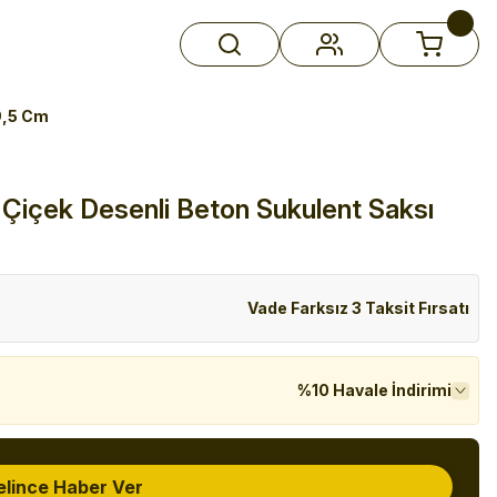
9,5 Cm
 Çiçek Desenli Beton Sukulent Saksı
Vade Farksız 3 Taksit Fırsatı
%10 Havale İndirimi
elince Haber Ver