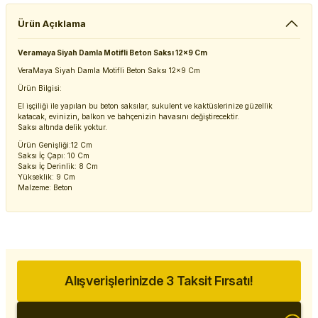
Ürün Açıklama
Veramaya Siyah Damla Motifli Beton Saksı 12x9 Cm
VeraMaya Siyah Damla Motifli Beton Saksı 12x9 Cm
Ürün Bilgisi:
El işçiliği ile yapılan bu beton saksılar, sukulent ve kaktüslerinize güzellik
katacak, evinizin, balkon ve bahçenizin havasını değiştirecektir.
Saksı altında delik yoktur.
Ürün Genişliği:12 Cm
Saksı İç Çapı: 10 Cm
Saksı İç Derinlik: 8 Cm
Yükseklik: 9 Cm
Malzeme: Beton
Alışverişlerinizde 3 Taksit Fırsatı!