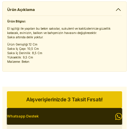
Ürün Açıklama
Ürün Bilgisi:
El işçiliği ile yapılan bu beton saksılar, sukulent ve kaktüslerinize güzellik
katacak, evinizin, balkon ve bahçenizin havasını değiştirecektir.
Saksı altında delik yoktur.
Ürün Genişliği:12 Cm
Saksı İç Çapı: 10,5 Cm
Saksı İç Derinlik: 8,5 Cm
Yükseklik: 9,5 Cm
Malzeme: Beton
Alışverişlerinizde 3 Taksit Fırsatı!
Whatsapp Destek