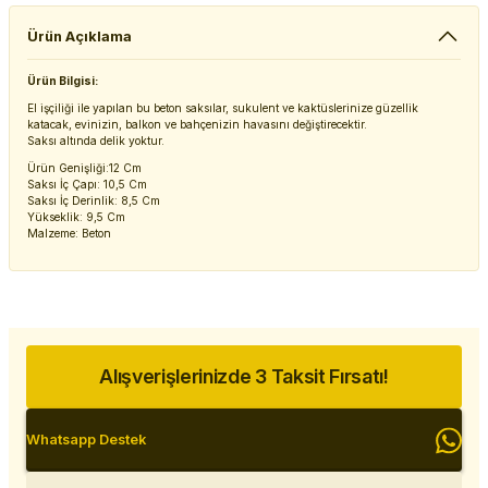
Ürün Açıklama
Ürün Bilgisi:
El işçiliği ile yapılan bu beton saksılar, sukulent ve kaktüslerinize güzellik
katacak, evinizin, balkon ve bahçenizin havasını değiştirecektir.
Saksı altında delik yoktur.
Ürün Genişliği:12 Cm
Saksı İç Çapı: 10,5 Cm
Saksı İç Derinlik: 8,5 Cm
Yükseklik: 9,5 Cm
Malzeme: Beton
Alışverişlerinizde 3 Taksit Fırsatı!
Whatsapp Destek