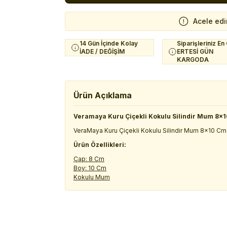
Acele edi
14 Gün İçinde Kolay
Siparişleriniz En
İADE / DEĞİŞİM
ERTESİ GÜN
KARGODA
Ürün Açıklama
Veramaya Kuru Çiçekli Kokulu Silindir Mum 8x
VeraMaya Kuru Çiçekli Kokulu Silindir Mum 8x10 Cm
Ürün Özellikleri:
Çap: 8 Cm
Boy: 10 Cm
Kokulu Mum