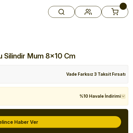
u Silindir Mum 8x10 Cm
Vade Farksız 3 Taksit Fırsatı
%10 Havale İndirimi
elince Haber Ver