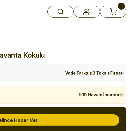
avanta Kokulu
Vade Farksız 3 Taksit Fırsatı
%10 Havale İndirimi
elince Haber Ver