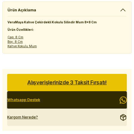
Ürün Açıklama
VeraMaya Kahve Çekirdekli Kokulu Silindir Mum 8x8 Cm
Ürün Özellikleri:
Çap: 8 Cm
Boy: 8 Cm
Kahve Kokulu Mum
Alışverişlerinizde 3 Taksit Fırsatı!
Whatsapp Destek
Kargom Nerede?