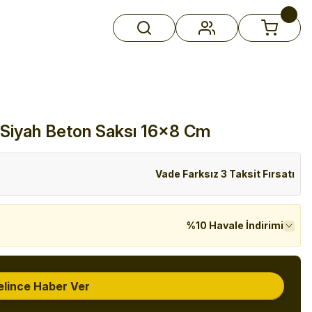
 Siyah Beton Saksı 16x8 Cm
Vade Farksız 3 Taksit Fırsatı
%10 Havale İndirimi
elince Haber Ver