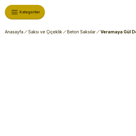
Kategoriler
Anasayfa
Saksı ve Çiçeklik
Beton Saksılar
Veramaya Gül De