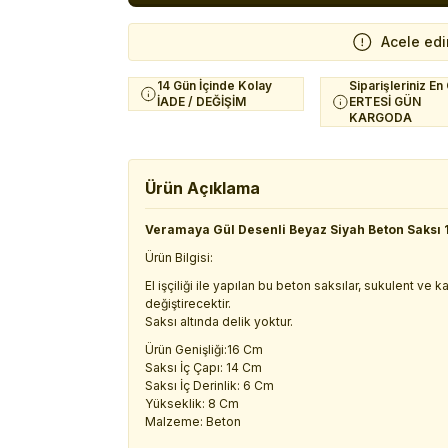
Acele edi
14 Gün İçinde Kolay
Siparişleriniz En
İADE / DEĞİŞİM
ERTESİ GÜN
KARGODA
Ürün Açıklama
Veramaya Gül Desenli Beyaz Siyah Beton Saksı
Ürün Bilgisi:
El işçiliği ile yapılan bu beton saksılar, sukulent ve
değiştirecektir.
Saksı altında delik yoktur.
Ürün Genişliği:16 Cm
Saksı İç Çapı: 14 Cm
Saksı İç Derinlik: 6 Cm
Yükseklik: 8 Cm
Malzeme: Beton