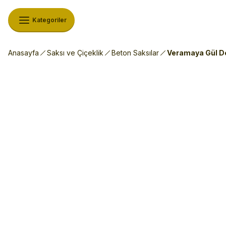
Kategoriler
Anasayfa
Saksı ve Çiçeklik
Beton Saksılar
Veramaya Gül De