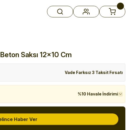
 Beton Saksı 12x10 Cm
Vade Farksız 3 Taksit Fırsatı
%10 Havale İndirimi
elince Haber Ver