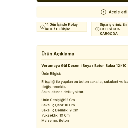
Acele edi
14 Gün İçinde Kolay
Siparişleriniz En
İADE / DEĞİŞİM
ERTESİ GÜN
KARGODA
Ürün Açıklama
Veramaya Gül Desenli Beyaz Beton Saksı 12x10
Ürün Bilgisi:
El işçiliği ile yapılan bu beton saksılar, sukulent ve
değiştirecektir.
Saksı altında delik yoktur.
Ürün Genişliği:12 Cm
Saksı İç Çapı: 10 Cm
Saksı İç Derinlik: 9 Cm
Yükseklik: 10 Cm
Malzeme: Beton