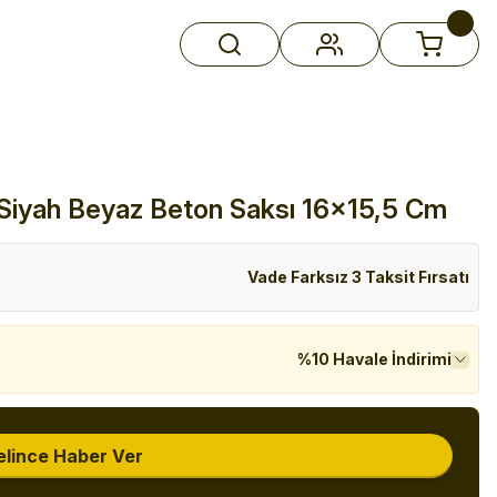
 Siyah Beyaz Beton Saksı 16x15,5 Cm
Vade Farksız 3 Taksit Fırsatı
%10 Havale İndirimi
elince Haber Ver