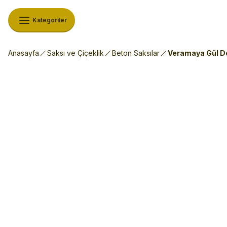
Kategoriler
Anasayfa
Saksı ve Çiçeklik
Beton Saksılar
Veramaya Gül De