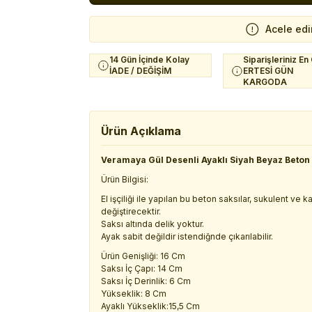
Acele edi
14 Gün İçinde Kolay
Siparişleriniz En
İADE / DEĞİŞİM
ERTESİ GÜN
KARGODA
Ürün Açıklama
Veramaya Gül Desenli Ayaklı Siyah Beyaz Beton
Ürün Bilgisi:
El işçiliği ile yapılan bu beton saksılar, sukulent ve
değiştirecektir.
Saksı altında delik yoktur.
Ayak sabit değildir istendiğnde çıkarılabilir.
Ürün Genişliği: 16 Cm
Saksı İç Çapı: 14 Cm
Saksı İç Derinlik: 6 Cm
Yükseklik: 8 Cm
Ayaklı Yükseklik:15,5 Cm