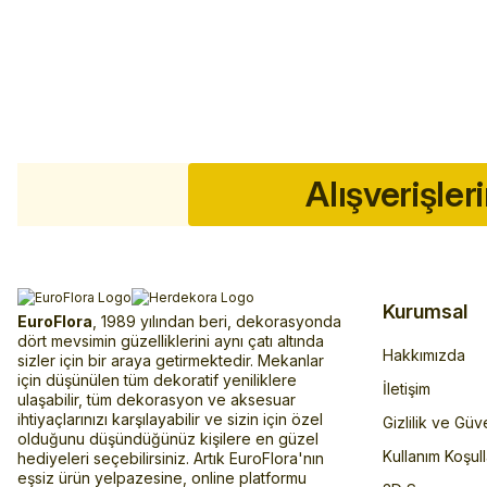
Alışverişler
Kurumsal
EuroFlora
, 1989 yılından beri, dekorasyonda
dört mevsimin güzelliklerini aynı çatı altında
Hakkımızda
sizler için bir araya getirmektedir. Mekanlar
için düşünülen tüm dekoratif yeniliklere
İletişim
ulaşabilir, tüm dekorasyon ve aksesuar
ihtiyaçlarınızı karşılayabilir ve sizin için özel
Gizlilik ve Güv
olduğunu düşündüğünüz kişilere en güzel
Kullanım Koşull
hediyeleri seçebilirsiniz. Artık EuroFlora'nın
eşsiz ürün yelpazesine, online platformu