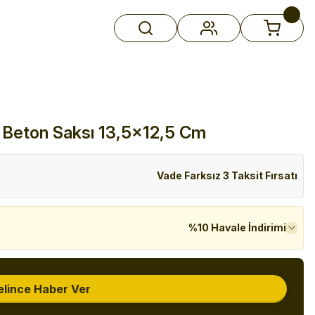
 Beton Saksı 13,5x12,5 Cm
Vade Farksız 3 Taksit Fırsatı
%10 Havale İndirimi
elince Haber Ver