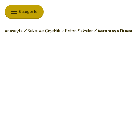
Kategoriler
Anasayfa
Saksı ve Çiçeklik
Beton Saksılar
Veramaya Duvar 