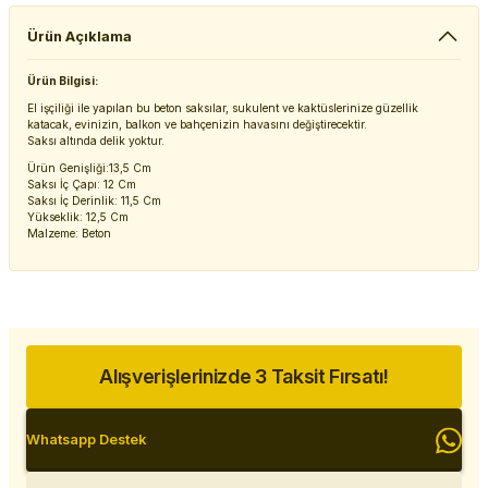
Ürün Açıklama
Ürün Bilgisi:
El işçiliği ile yapılan bu beton saksılar, sukulent ve kaktüslerinize güzellik
katacak, evinizin, balkon ve bahçenizin havasını değiştirecektir.
Saksı altında delik yoktur.
Ürün Genişliği:13,5 Cm
Saksı İç Çapı: 12 Cm
Saksı İç Derinlik: 11,5 Cm
Yükseklik: 12,5 Cm
Malzeme: Beton
Alışverişlerinizde 3 Taksit Fırsatı!
Whatsapp Destek