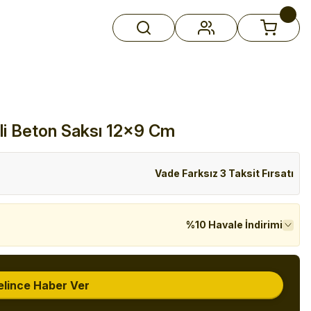
li Beton Saksı 12x9 Cm
Vade Farksız 3 Taksit Fırsatı
%10 Havale İndirimi
elince Haber Ver