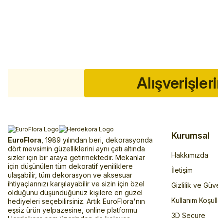
Alışverişler
Kurumsal
EuroFlora
, 1989 yılından beri, dekorasyonda
dört mevsimin güzelliklerini aynı çatı altında
Hakkımızda
sizler için bir araya getirmektedir. Mekanlar
için düşünülen tüm dekoratif yeniliklere
İletişim
ulaşabilir, tüm dekorasyon ve aksesuar
ihtiyaçlarınızı karşılayabilir ve sizin için özel
Gizlilik ve Güv
olduğunu düşündüğünüz kişilere en güzel
Kullanım Koşull
hediyeleri seçebilirsiniz. Artık EuroFlora'nın
eşsiz ürün yelpazesine, online platformu
3D Secure