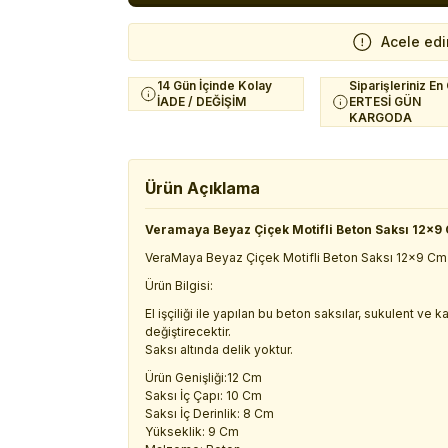
Acele edi
14 Gün İçinde Kolay
Siparişleriniz En
İADE / DEĞİŞİM
ERTESİ GÜN
KARGODA
Ürün Açıklama
Veramaya Beyaz Çiçek Motifli Beton Saksı 12x9
VeraMaya Beyaz Çiçek Motifli Beton Saksı 12x9 Cm
Ürün Bilgisi:
El işçiliği ile yapılan bu beton saksılar, sukulent ve
değiştirecektir.
Saksı altında delik yoktur.
Ürün Genişliği:12 Cm
Saksı İç Çapı: 10 Cm
Saksı İç Derinlik: 8 Cm
Yükseklik: 9 Cm