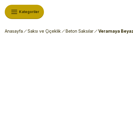
Kategoriler
Anasayfa
Saksı ve Çiçeklik
Beton Saksılar
Veramaya Beyaz 