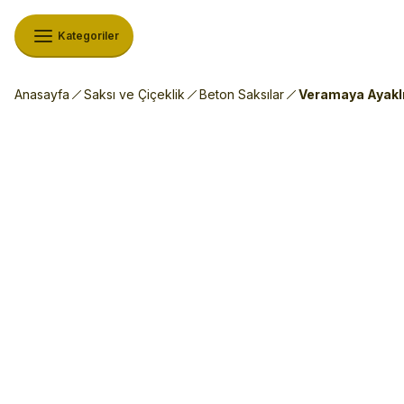
Kategoriler
Anasayfa
Saksı ve Çiçeklik
Beton Saksılar
Veramaya Ayaklı