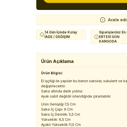
Acele edi
14 Gün İçinde Kolay
Siparişleriniz En
İADE / DEĞİŞİM
ERTESİ GÜN
KARGODA
Ürün Açıklama
Ürün Bilgisi:
El işçiliği ile yapılan bu beton saksılar, sukulent ve
değiştirecektir.
Saksı altında delik yoktur.
Ayak sabit değildir istendiğnde çıkarılabilir.
Ürün Genişliği:7,5 Cm
Saksı İç Çapı: 6 Cm
Saksı İç Derinlik: 5,5 Cm
Yükseklik: 6,5 Cm
Ayaklı Yükseklik:11,5 Cm