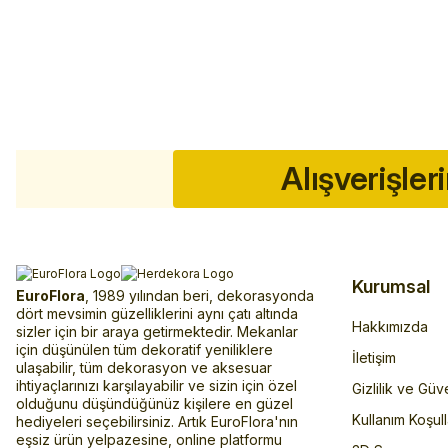
Alışverişler
Kurumsal
EuroFlora
, 1989 yılından beri, dekorasyonda
dört mevsimin güzelliklerini aynı çatı altında
Hakkımızda
sizler için bir araya getirmektedir. Mekanlar
için düşünülen tüm dekoratif yeniliklere
İletişim
ulaşabilir, tüm dekorasyon ve aksesuar
ihtiyaçlarınızı karşılayabilir ve sizin için özel
Gizlilik ve Güv
olduğunu düşündüğünüz kişilere en güzel
Kullanım Koşull
hediyeleri seçebilirsiniz. Artık EuroFlora'nın
eşsiz ürün yelpazesine, online platformu