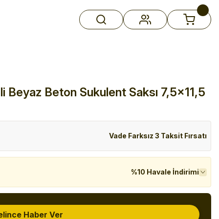
li Beyaz Beton Sukulent Saksı 7,5x11,5
Vade Farksız 3 Taksit Fırsatı
%10 Havale İndirimi
elince Haber Ver