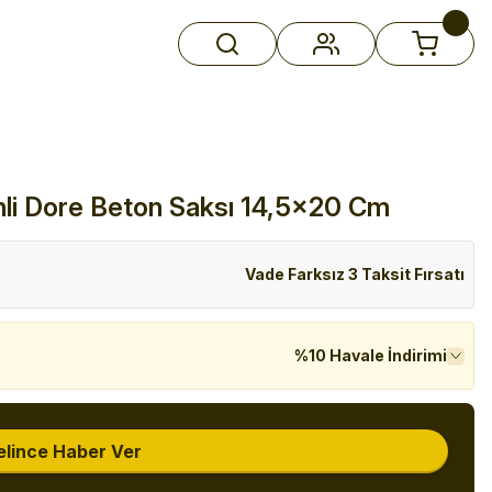
li Dore Beton Saksı 14,5x20 Cm
Vade Farksız 3 Taksit Fırsatı
%10 Havale İndirimi
elince Haber Ver