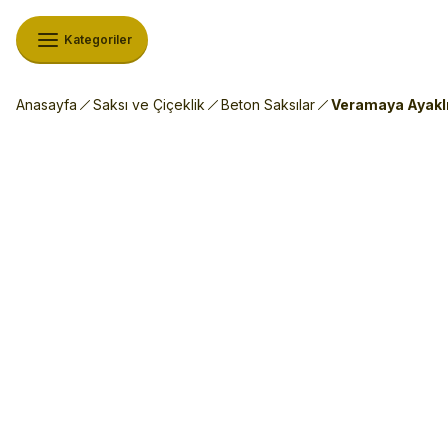
Kategoriler
Anasayfa
Saksı ve Çiçeklik
Beton Saksılar
Veramaya Ayaklı