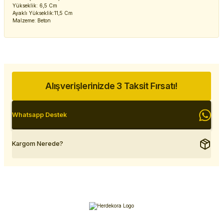
Yükseklik: 6,5 Cm
Ayaklı Yükseklik:11,5 Cm
Malzeme: Beton
Alışverişlerinizde 3 Taksit Fırsatı!
Whatsapp Destek
Kargom Nerede?