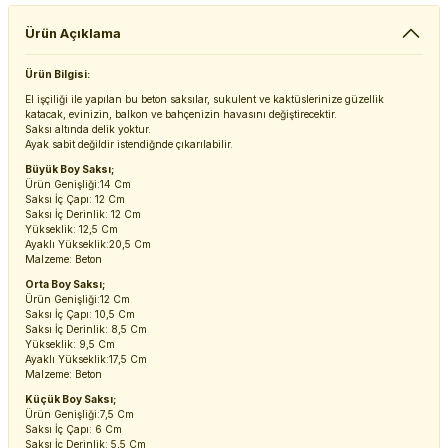
Ürün Açıklama
Ürün Bilgisi:
El işçiliği ile yapılan bu beton saksılar, sukulent ve kaktüslerinize güzellik
katacak, evinizin, balkon ve bahçenizin havasını değiştirecektir.
Saksı altında delik yoktur.
Ayak sabit değildir istendiğnde çıkarılabilir.
Büyük Boy Saksı;
Ürün Genişliği:14 Cm
Saksı İç Çapı: 12 Cm
Saksı İç Derinlik: 12 Cm
Yükseklik: 12,5 Cm
Ayaklı Yükseklik:20,5 Cm
Malzeme: Beton
Orta Boy Saksı;
Ürün Genişliği:12 Cm
Saksı İç Çapı: 10,5 Cm
Saksı İç Derinlik: 8,5 Cm
Yükseklik: 9,5 Cm
Ayaklı Yükseklik:17,5 Cm
Malzeme: Beton
Küçük Boy Saksı;
Ürün Genişliği:7,5 Cm
Saksı İç Çapı: 6 Cm
Saksı İç Derinlik: 5,5 Cm