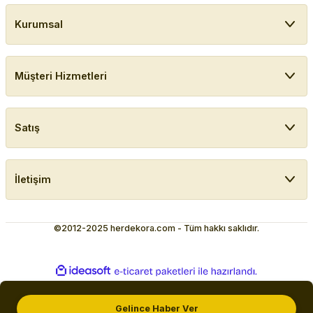
Kurumsal
Müşteri Hizmetleri
Satış
İletişim
©2012-2025 herdekora.com - Tüm hakkı saklıdır.
ideasoft
ile
e-
hazırlandı.
ticaret
paketleri
Gelince Haber Ver