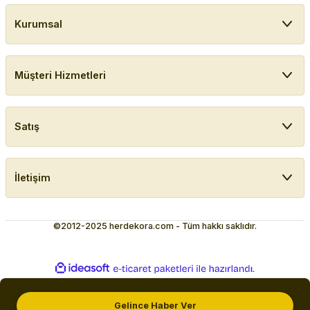
Kurumsal
Müşteri Hizmetleri
Satış
İletişim
©2012-2025 herdekora.com - Tüm hakkı saklıdır.
ideasoft
ile
e-
hazırlandı.
ticaret
paketleri
Gelince Haber Ver