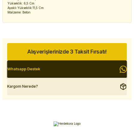
Yükseklik: 6,5 Cm
Ayaklı Yükseklik:11,5 Cm
Malzeme: Beton
Alışverişlerinizde 3 Taksit Fırsatı!
Whatsapp Destek
Kargom Nerede?