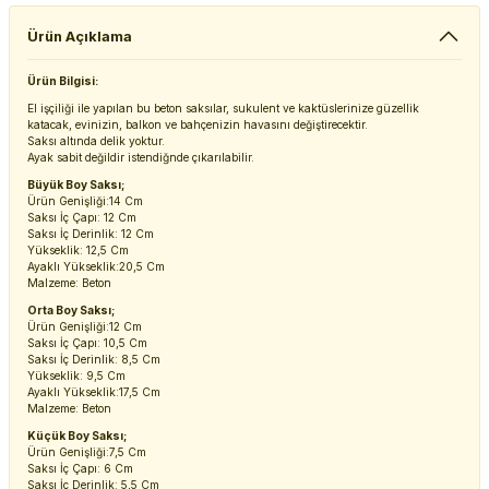
Ürün Açıklama
Ürün Bilgisi:
El işçiliği ile yapılan bu beton saksılar, sukulent ve kaktüslerinize güzellik
katacak, evinizin, balkon ve bahçenizin havasını değiştirecektir.
Saksı altında delik yoktur.
Ayak sabit değildir istendiğnde çıkarılabilir.
Büyük Boy Saksı;
Ürün Genişliği:14 Cm
Saksı İç Çapı: 12 Cm
Saksı İç Derinlik: 12 Cm
Yükseklik: 12,5 Cm
Ayaklı Yükseklik:20,5 Cm
Malzeme: Beton
Orta Boy Saksı;
Ürün Genişliği:12 Cm
Saksı İç Çapı: 10,5 Cm
Saksı İç Derinlik: 8,5 Cm
Yükseklik: 9,5 Cm
Ayaklı Yükseklik:17,5 Cm
Malzeme: Beton
Küçük Boy Saksı;
Ürün Genişliği:7,5 Cm
Saksı İç Çapı: 6 Cm
Saksı İç Derinlik: 5,5 Cm