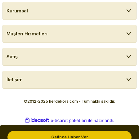
Kurumsal
Müşteri Hizmetleri
Satış
İletişim
©2012-2025 herdekora.com - Tüm hakkı saklıdır.
ideasoft
ile
e-
hazırlandı.
ticaret
paketleri
Gelince Haber Ver