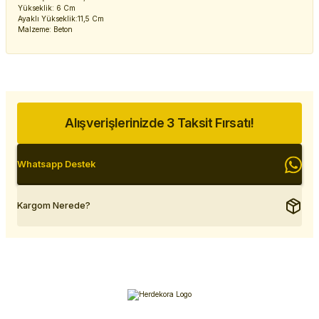
Yükseklik: 6 Cm
Ayaklı Yükseklik:11,5 Cm
Malzeme: Beton
Alışverişlerinizde 3 Taksit Fırsatı!
Whatsapp Destek
Kargom Nerede?