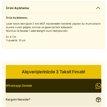
Ürün Açıklama
Ürün Açıklaması;
Lazer kesim tekniğiyle 3 mm MDF malzemeden kesilerek yapılan bu mumlukların
duvara vuran gölgesi, evinize ve gecenize fark katacaktır.
Mumluk ile beraber 1 adet tealight mum hediyemizdir.
En:9 Cm
Yukseklik: 10 cm
Alışverişlerinizde 3 Taksit Fırsatı!
Whatsapp Destek
Kargom Nerede?