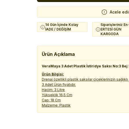
Acele edi
14 Gün İçinde Kolay
Siparişleriniz En
İADE / DEĞİŞİM
ERTESİ GÜN
KARGODA
Ürün Açıklama
VeraMaya 3 Adet Plastik İstiridye Saksı No:3 Bej 
Ürün Bilgisi:
Drenaj özellikli plastik saksılar çiçeklerinizin sağlıklı
3 Adet Ürün fiyatıdır.
Hacim: 3 Litre
Yükseklik 16,5 Cm
Çap: 18 Cm
Malzeme: Plastik