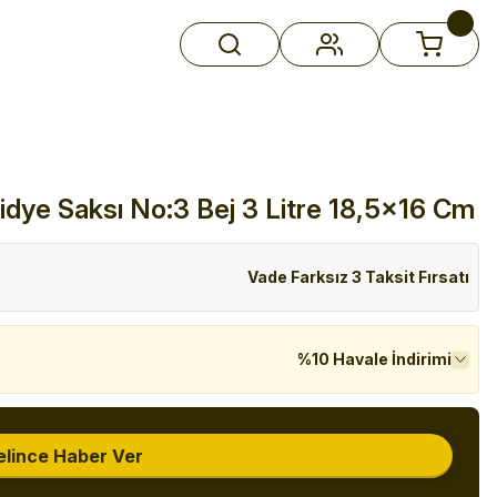
ridye Saksı No:3 Bej 3 Litre 18,5x16 Cm
Vade Farksız 3 Taksit Fırsatı
%10 Havale İndirimi
elince Haber Ver