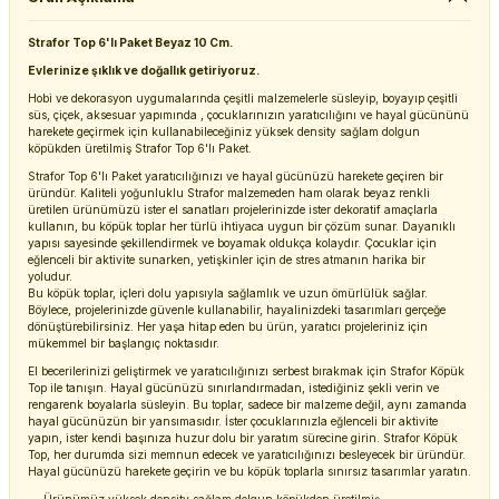
Strafor Top 6'lı Paket Beyaz 10 Cm.
Evlerinize şıklık ve doğallık getiriyoruz.
Hobi ve dekorasyon uygumalarında çeşitli malzemelerle süsleyip, boyayıp çeşitli
süs, çiçek, aksesuar yapımında , çocuklarınızın yaratıcılığını ve hayal gücününü
harekete geçirmek için kullanabileceğiniz yüksek density sağlam dolgun
köpükden üretilmiş Strafor Top 6'lı Paket.
Strafor Top 6'lı Paket yaratıcılığınızı ve hayal gücünüzü harekete geçiren bir
üründür. Kaliteli yoğunluklu Strafor malzemeden ham olarak beyaz renkli
üretilen ürünümüzü ister el sanatları projelerinizde ister dekoratif amaçlarla
kullanın, bu köpük toplar her türlü ihtiyaca uygun bir çözüm sunar. Dayanıklı
yapısı sayesinde şekillendirmek ve boyamak oldukça kolaydır. Çocuklar için
eğlenceli bir aktivite sunarken, yetişkinler için de stres atmanın harika bir
yoludur.
Bu köpük toplar, içleri dolu yapısıyla sağlamlık ve uzun ömürlülük sağlar.
Böylece, projelerinizde güvenle kullanabilir, hayalinizdeki tasarımları gerçeğe
dönüştürebilirsiniz. Her yaşa hitap eden bu ürün, yaratıcı projeleriniz için
mükemmel bir başlangıç noktasıdır.
El becerilerinizi geliştirmek ve yaratıcılığınızı serbest bırakmak için Strafor Köpük
Top ile tanışın. Hayal gücünüzü sınırlandırmadan, istediğiniz şekli verin ve
rengarenk boyalarla süsleyin. Bu toplar, sadece bir malzeme değil, aynı zamanda
hayal gücünüzün bir yansımasıdır. İster çocuklarınızla eğlenceli bir aktivite
yapın, ister kendi başınıza huzur dolu bir yaratım sürecine girin. Strafor Köpük
Top, her durumda sizi memnun edecek ve yaratıcılığınızı besleyecek bir üründür.
Hayal gücünüzü harekete geçirin ve bu köpük toplarla sınırsız tasarımlar yaratın.