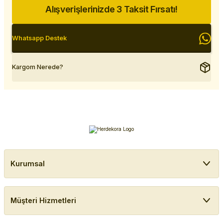
Alışverişlerinizde 3 Taksit Fırsatı!
Whatsapp Destek
Kargom Nerede?
Kurumsal
Müşteri Hizmetleri