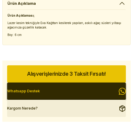
Ürün Açıklama
Ürün Açıklaması;
Lazer kesim tekniğiyle Eva Kağttan kesilerek yapılan, askılı ağaç süsleri yılbaşı
ağacınıza güzellik katacak.
Boy: 6 cm
Alışverişlerinizde 3 Taksit Fırsatı!
Whatsapp Destek
Kargom Nerede?