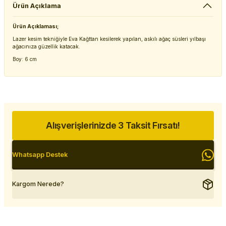
Ürün Açıklama
Ürün Açıklaması;
Lazer kesim tekniğiyle Eva Kağttan kesilerek yapılan, askılı ağaç süsleri yılbaşı
ağacınıza güzellik katacak.
Boy: 6 cm
Alışverişlerinizde 3 Taksit Fırsatı!
Whatsapp Destek
Kargom Nerede?