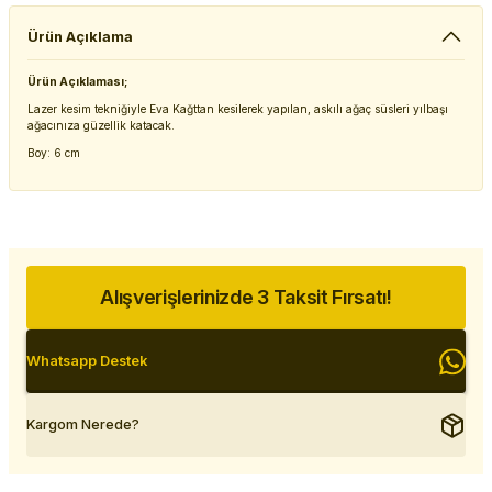
Ürün Açıklama
Ürün Açıklaması;
Lazer kesim tekniğiyle Eva Kağttan kesilerek yapılan, askılı ağaç süsleri yılbaşı
ağacınıza güzellik katacak.
Boy: 6 cm
Alışverişlerinizde 3 Taksit Fırsatı!
Whatsapp Destek
Kargom Nerede?