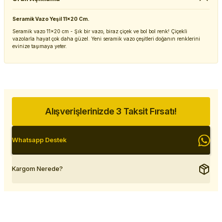
Seramik Vazo Yeşil 11x20 Cm.
Seramik vazo 11x20 cm - Şık bir vazo, biraz çiçek ve bol bol renk! Çiçekli
vazolarla hayat çok daha güzel. Yeni seramik vazo çeşitleri doğanın renklerini
evinize taşımaya yeter.
Alışverişlerinizde 3 Taksit Fırsatı!
Whatsapp Destek
Kargom Nerede?