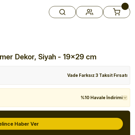
mer Dekor, Siyah - 19x29 cm
Vade Farksız 3 Taksit Fırsatı
%10 Havale İndirimi
elince Haber Ver