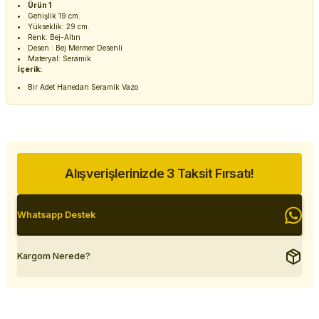
Ürün 1
Genişlik 19 cm.
Yükseklik: 29 cm.
Renk: Bej-Altın
Desen : Bej Mermer Desenli
Materyal: Seramik
İçerik:
Bir Adet Hanedan Seramik Vazo
Alışverişlerinizde 3 Taksit Fırsatı!
Whatsapp Destek
Kargom Nerede?